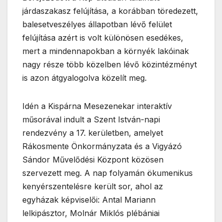
járdaszakasz felújítása, a korábban töredezett,
balesetveszélyes állapotban lévő felület
felújítása azért is volt különösen esedékes,
mert a mindennapokban a környék lakóinak
nagy része több közelben lévő közintézményt
is azon átgyalogolva közelít meg.
Idén a Kispárna Mesezenekar interaktív
műsorával indult a Szent István-napi
rendezvény a 17. kerületben, amelyet
Rákosmente Önkormányzata és a Vigyázó
Sándor Művelődési Központ közösen
szervezett meg. A nap folyamán ökumenikus
kenyérszentelésre került sor, ahol az
egyházak képviselői: Antal Mariann
lelkipásztor, Molnár Miklós plébániai