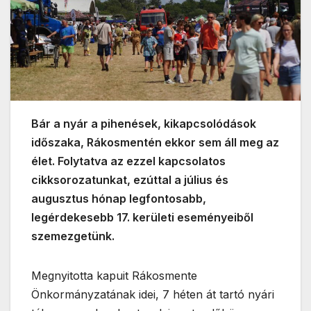
Bár a nyár a pihenések, kikapcsolódások
időszaka, Rákosmentén ekkor sem áll meg az
élet. Folytatva az ezzel kapcsolatos
cikksorozatunkat, ezúttal a július és
augusztus hónap legfontosabb,
legérdekesebb 17. kerületi eseményeiből
szemezgetünk.
Megnyitotta kapuit Rákosmente
Önkormányzatának idei, 7 héten át tartó nyári