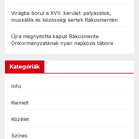
Virágba borul a XVII. kerület: pályázatok,
muskátlik és közösségi kertek Rákosmentén
Újra megnyitotta kapuit Rákosmente
Önkormányzatának nyári napközis tábora
Kategóriák
Info
Kiemelt
Közélet
Színes