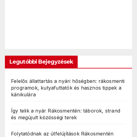
Legutóbbi Bejegyzések
Felelős állattartás a nyári hőségben: rákosmenti
programok, kutyafuttatók és hasznos tippek a
kánikulára
Így telik a nyár Rákosmentén: táborok, strand
és megújult közösségi terek
Folytatódnak az útfelújítások Rákosmentén