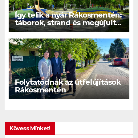
Így telik a nyár Rákosmentén:
táborok, strand és megújult
közösségi terek
Folytatódnak az útfelújítások
Rákosmentén
Kövess Minket!