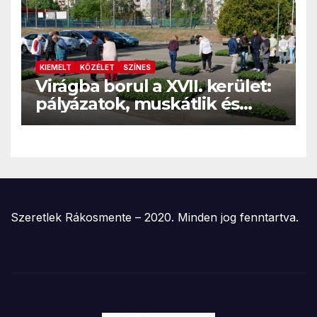
KIEMELT
KÖZÉLET
SZÍNES
Virágba borul a XVII. kerület:
pályázatok, muskátlik és
közösségi kertek
Rákosmentén
Szeretlek Rákosmente – 2020. Minden jog fenntartva.