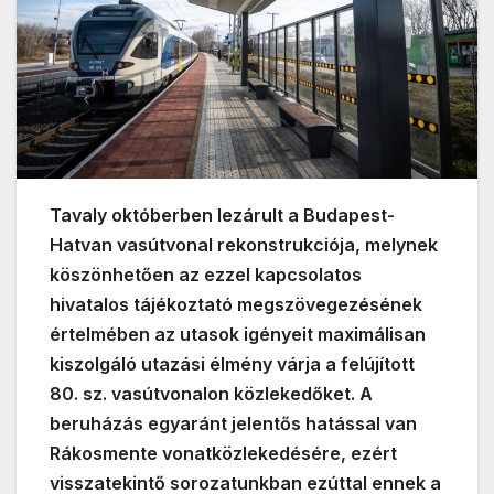
Tavaly októberben lezárult a Budapest-
Hatvan vasútvonal rekonstrukciója, melynek
köszönhetően az ezzel kapcsolatos
hivatalos tájékoztató megszövegezésének
értelmében az utasok igényeit maximálisan
kiszolgáló utazási élmény várja a felújított
80. sz. vasútvonalon közlekedőket. A
beruházás egyaránt jelentős hatással van
Rákosmente vonatközlekedésére, ezért
visszatekintő sorozatunkban ezúttal ennek a