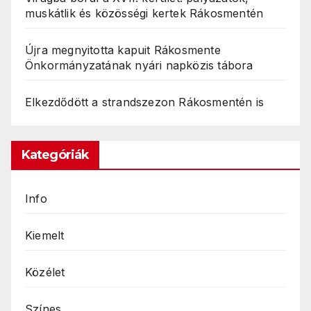
muskátlik és közösségi kertek Rákosmentén
Újra megnyitotta kapuit Rákosmente
Önkormányzatának nyári napközis tábora
Elkezdődött a strandszezon Rákosmentén is
Kategóriák
Info
Kiemelt
Közélet
Színes