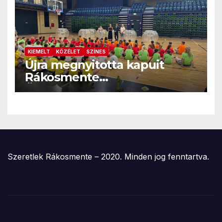
KIEMELT
KÖZÉLET
SZÍNES
Újra megnyitotta kapuit
Rákosmente
Önkormányzatának nyári
napközis tábora
Szeretlek Rákosmente – 2020. Minden jog fenntartva.