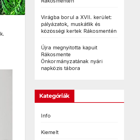
Rákosmentén
Virágba borul a XVII. kerület:
pályázatok, muskátlik és
közösségi kertek Rákosmentén
k.
Újra megnyitotta kapuit
Rákosmente
Önkormányzatának nyári
napközis tábora
Kategóriák
Info
Kiemelt