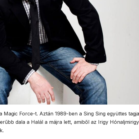
a Magic Force-t. Aztán 1989-ben a Sing Sing együttes tagja 
erűbb dala a Halál a májra lett, amiből az Irigy Hónaljmirigy
k.