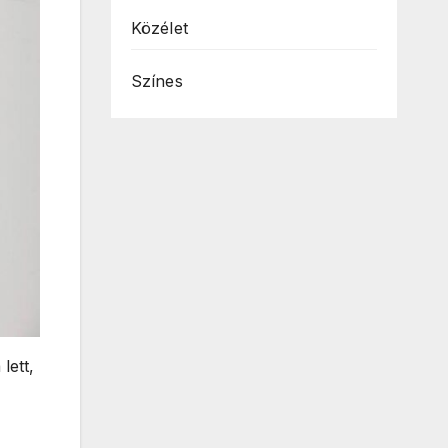
Közélet
Színes
lett,