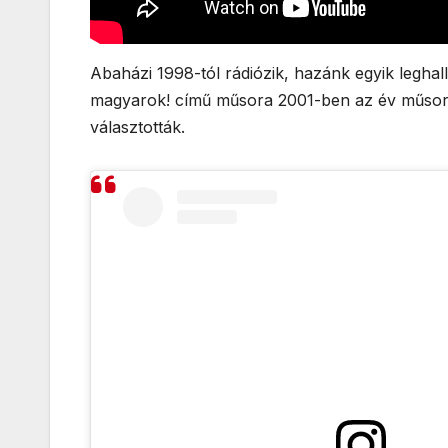
Abaházi 1998-tól rádiózik, hazánk egyik leghal
magyarok! című műsora 2001-ben az év műsora 
választották.