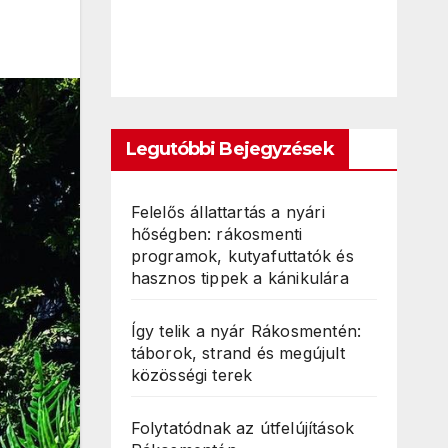
Legutóbbi Bejegyzések
Felelős állattartás a nyári
hőségben: rákosmenti
programok, kutyafuttatók és
hasznos tippek a kánikulára
Így telik a nyár Rákosmentén:
táborok, strand és megújult
közösségi terek
Folytatódnak az útfelújítások